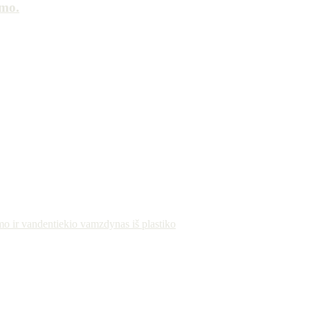
imo.
mo ir vandentiekio vamzdynas iš plastiko