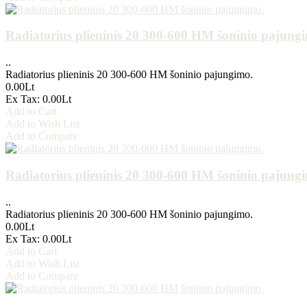
Radiatorius plieninis 20 300-600 HM šoninio pajung
..
Radiatorius plieninis 20 300-600 HM šoninio pajungimo.
0.00Lt
Ex Tax: 0.00Lt
Add to Cart
Add to Wish List
Add to Compare
Radiatorius plieninis 20 300-600 HM šoninio pajung
..
Radiatorius plieninis 20 300-600 HM šoninio pajungimo.
0.00Lt
Ex Tax: 0.00Lt
Add to Cart
Add to Wish List
Add to Compare