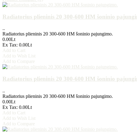
Radiatorius plieninis 20 300-600 HM šoninio pajung
..
Radiatorius plieninis 20 300-600 HM šoninio pajungimo.
0.00Lt
Ex Tax: 0.00Lt
Add to Cart
Add to Wish List
Add to Compare
Radiatorius plieninis 20 300-600 HM šoninio pajung
..
Radiatorius plieninis 20 300-600 HM šoninio pajungimo.
0.00Lt
Ex Tax: 0.00Lt
Add to Cart
Add to Wish List
Add to Compare