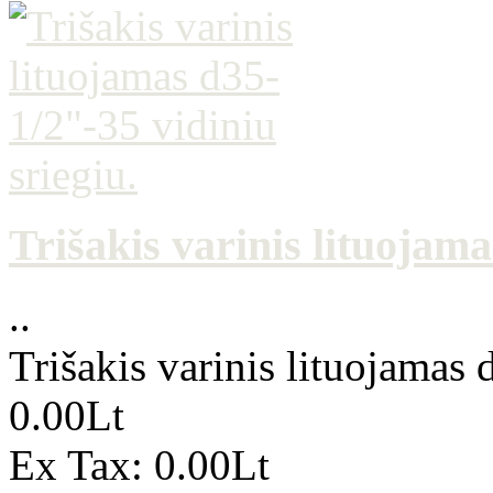
Trišakis varinis lituojama
..
Trišakis varinis lituojamas 
0.00Lt
Ex Tax: 0.00Lt