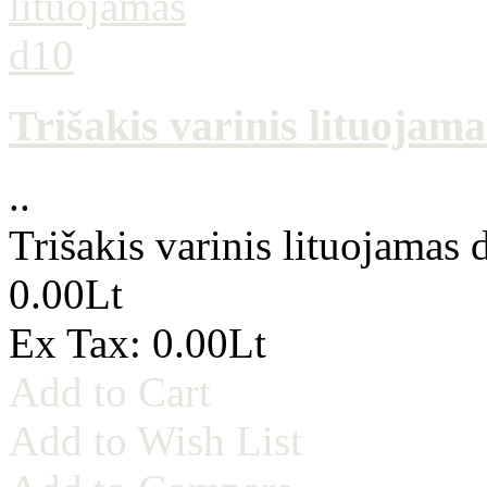
Trišakis varinis lituojam
..
Trišakis varinis lituojamas 
0.00Lt
Ex Tax: 0.00Lt
Add to Cart
Add to Wish List