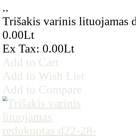
..
Trišakis varinis lituojamas 
0.00Lt
Ex Tax: 0.00Lt
Add to Cart
Add to Wish List
Add to Compare