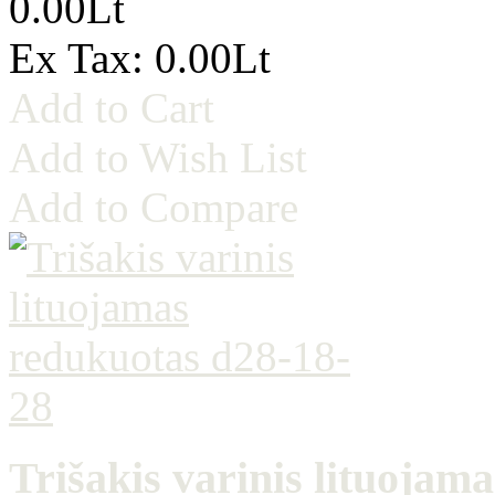
0.00Lt
Ex Tax: 0.00Lt
Add to Cart
Add to Wish List
Add to Compare
Trišakis varinis lituojam