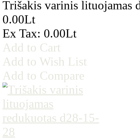
Trišakis varinis lituojamas 
0.00Lt
Ex Tax: 0.00Lt
Add to Cart
Add to Wish List
Add to Compare