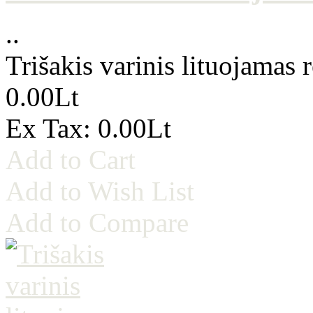
..
Trišakis varinis lituojamas
0.00Lt
Ex Tax: 0.00Lt
Add to Cart
Add to Wish List
Add to Compare