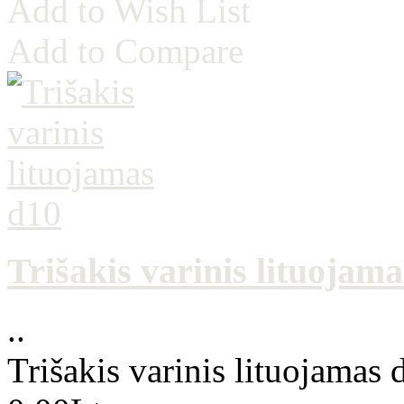
Add to Wish List
Add to Compare
Trišakis varinis lituojam
..
Trišakis varinis lituojamas 