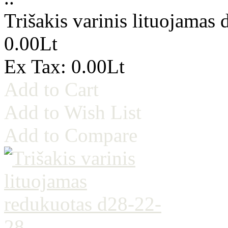
Trišakis varinis lituojamas 
0.00Lt
Ex Tax: 0.00Lt
Add to Cart
Add to Wish List
Add to Compare