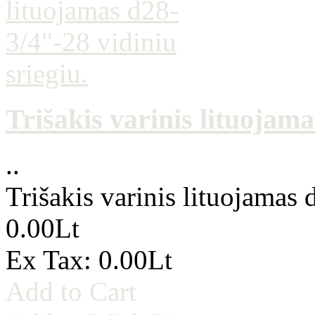
Trišakis varinis lituojama
..
Trišakis varinis lituojamas 
0.00Lt
Ex Tax: 0.00Lt
Add to Cart