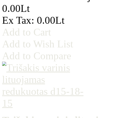
0.00Lt
Ex Tax: 0.00Lt
Add to Cart
Add to Wish List
Add to Compare