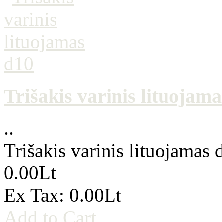
Trišakis varinis lituojam
..
Trišakis varinis lituojamas 
0.00Lt
Ex Tax: 0.00Lt
Add to Cart