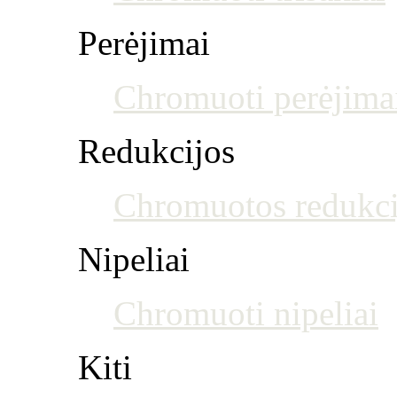
Perėjimai
Chromuoti perėjima
Redukcijos
Chromuotos redukci
Nipeliai
Chromuoti nipeliai
Kiti