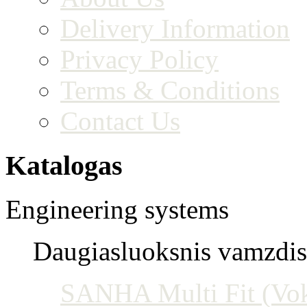
Delivery Information
Privacy Policy
Terms & Conditions
Contact Us
Katalogas
Engineering systems
Daugiasluoksnis vamzdis 
SANHA Multi Fit (Vokie