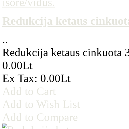
Redukcija ketaus cinkuota
..
Redukcija ketaus cinkuota 3
0.00Lt
Ex Tax: 0.00Lt
Add to Cart
Add to Wish List
Add to Compare