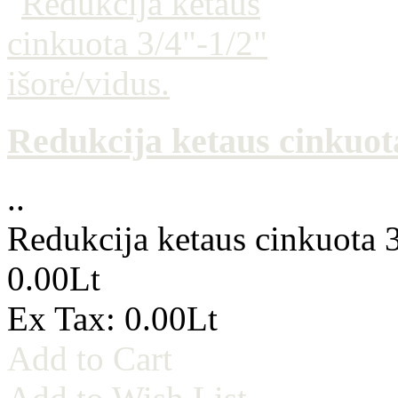
Redukcija ketaus cinkuota
..
Redukcija ketaus cinkuota 3
0.00Lt
Ex Tax: 0.00Lt
Add to Cart