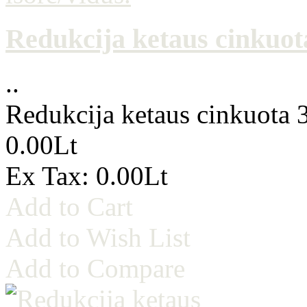
Redukcija ketaus cinkuota
..
Redukcija ketaus cinkuota 3
0.00Lt
Ex Tax: 0.00Lt
Add to Cart
Add to Wish List
Add to Compare