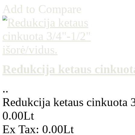
Add to Compare
Redukcija ketaus cinkuota
..
Redukcija ketaus cinkuota 3
0.00Lt
Ex Tax: 0.00Lt