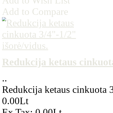
Add to Wish List
Add to Compare
Redukcija ketaus cinkuota
..
Redukcija ketaus cinkuota 3
0.00Lt
Ex Tax: 0.00Lt