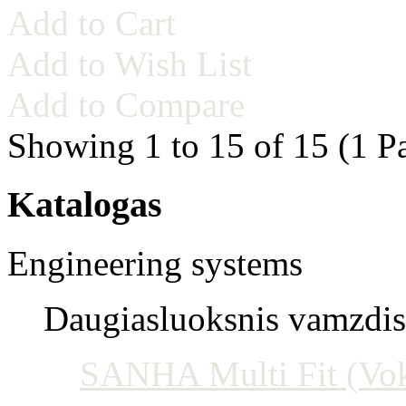
Add to Cart
Add to Wish List
Add to Compare
Showing 1 to 15 of 15 (1 P
Katalogas
Engineering systems
Daugiasluoksnis vamzdis 
SANHA Multi Fit (Vokie