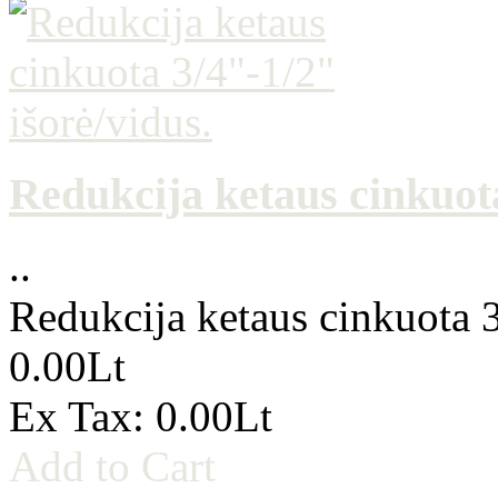
Redukcija ketaus cinkuota
..
Redukcija ketaus cinkuota 3
0.00Lt
Ex Tax: 0.00Lt
Add to Cart