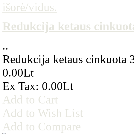
Redukcija ketaus cinkuota
..
Redukcija ketaus cinkuota 3
0.00Lt
Ex Tax: 0.00Lt
Add to Cart
Add to Wish List
Add to Compare