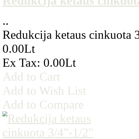
Redukcija ketaus cinkuota
..
Redukcija ketaus cinkuota 3
0.00Lt
Ex Tax: 0.00Lt
Add to Cart
Add to Wish List
Add to Compare