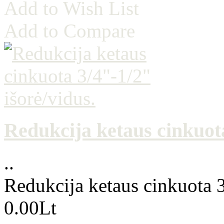
Add to Wish List
Add to Compare
Redukcija ketaus cinkuota
..
Redukcija ketaus cinkuota 3
0.00Lt