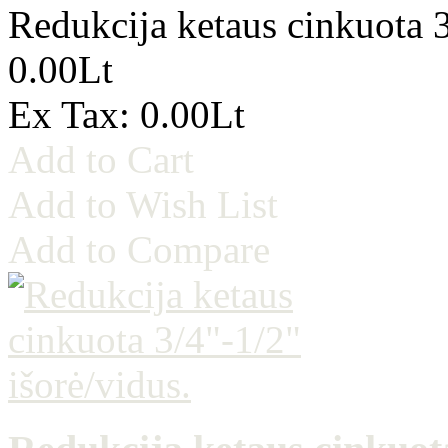
Redukcija ketaus cinkuota 3
0.00Lt
Ex Tax: 0.00Lt
Add to Cart
Add to Wish List
Add to Compare