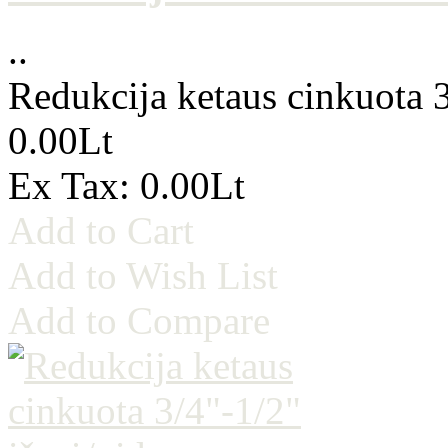
..
Redukcija ketaus cinkuota 3
0.00Lt
Ex Tax: 0.00Lt
Add to Cart
Add to Wish List
Add to Compare