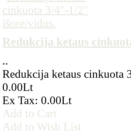
Redukcija ketaus cinkuota
..
Redukcija ketaus cinkuota 3
0.00Lt
Ex Tax: 0.00Lt
Add to Cart
Add to Wish List