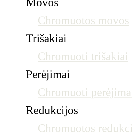
Movos
Chromuotos movos
Trišakiai
Chromuoti trišakiai
Perėjimai
Chromuoti perėjima
Redukcijos
Chromuotos redukci