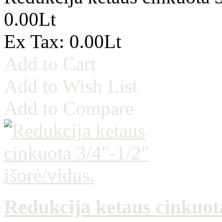
0.00Lt
Ex Tax: 0.00Lt
Add to Cart
Add to Wish List
Add to Compare
Redukcija ketaus cinkuota