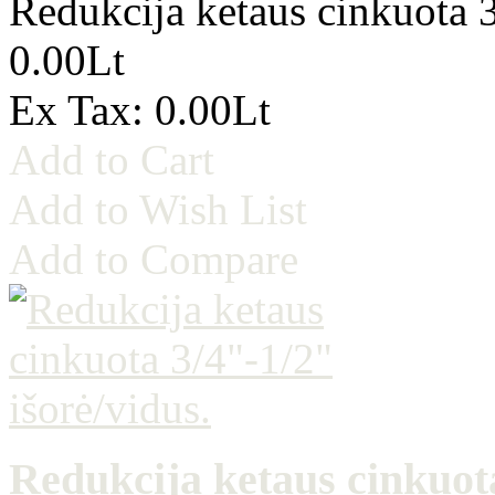
Redukcija ketaus cinkuota 3
0.00Lt
Ex Tax: 0.00Lt
Add to Cart
Add to Wish List
Add to Compare
Redukcija ketaus cinkuota