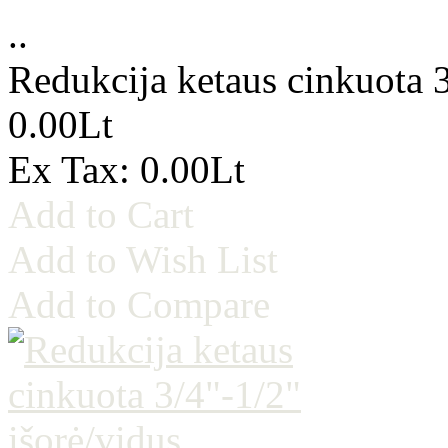
..
Redukcija ketaus cinkuota 3
0.00Lt
Ex Tax: 0.00Lt
Add to Cart
Add to Wish List
Add to Compare