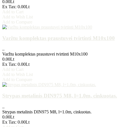
0.00Lt
Ex Tax: 0.00Lt
Add to Cart
Add to Wish List
Add to Compare
Varžtu komplektas praustuvei tvirtinti M10x100
..
Varžtu komplektas praustuvei tvirtinti M10x100
0.00Lt
Ex Tax: 0.00Lt
Add to Cart
Add to Wish List
Add to Compare
Strypas metalinis DIN975 M8, l=1.0m, cinkuotas.
..
Strypas metalinis DIN975 M8, l=1.0m, cinkuotas.
0.00Lt
Ex Tax: 0.00Lt