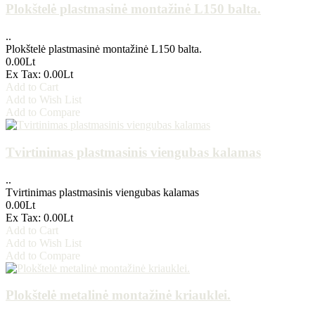
Plokštelė plastmasinė montažinė L150 balta.
..
Plokštelė plastmasinė montažinė L150 balta.
0.00Lt
Ex Tax: 0.00Lt
Add to Cart
Add to Wish List
Add to Compare
Tvirtinimas plastmasinis viengubas kalamas
..
Tvirtinimas plastmasinis viengubas kalamas
0.00Lt
Ex Tax: 0.00Lt
Add to Cart
Add to Wish List
Add to Compare
Plokštelė metalinė montažinė kriauklei.