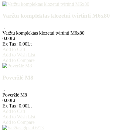
Varžtu komplektas klozetui tvirtinti M6x80
..
Varžtu komplektas klozetui tvirtinti M6x80
0.00Lt
Ex Tax: 0.00Lt
Add to Cart
Add to Wish List
Add to Compare
Poveržlė M8
..
Poveržlė M8
0.00Lt
Ex Tax: 0.00Lt
Add to Cart
Add to Wish List
Add to Compare