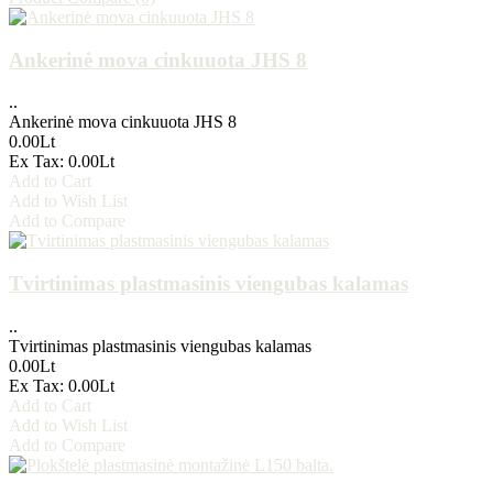
Ankerinė mova cinkuuota JHS 8
..
Ankerinė mova cinkuuota JHS 8
0.00Lt
Ex Tax: 0.00Lt
Add to Cart
Add to Wish List
Add to Compare
Tvirtinimas plastmasinis viengubas kalamas
..
Tvirtinimas plastmasinis viengubas kalamas
0.00Lt
Ex Tax: 0.00Lt
Add to Cart
Add to Wish List
Add to Compare