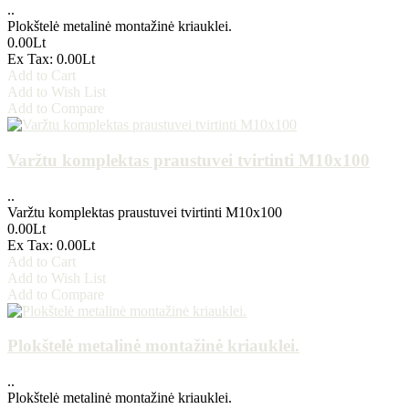
..
Plokštelė metalinė montažinė kriauklei.
0.00Lt
Ex Tax: 0.00Lt
Add to Cart
Add to Wish List
Add to Compare
Varžtu komplektas praustuvei tvirtinti M10x100
..
Varžtu komplektas praustuvei tvirtinti M10x100
0.00Lt
Ex Tax: 0.00Lt
Add to Cart
Add to Wish List
Add to Compare
Plokštelė metalinė montažinė kriauklei.
..
Plokštelė metalinė montažinė kriauklei.