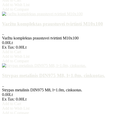
Add to Cart
Add to Wish List
Add to Compare
Varžtu komplektas praustuvei tvirtinti M10x100
..
Varžtu komplektas praustuvei tvirtinti M10x100
0.00Lt
Ex Tax: 0.00Lt
Add to Cart
Add to Wish List
Add to Compare
Strypas metalinis DIN975 M8, l=1.0m, cinkuotas.
..
Strypas metalinis DIN975 M8, l=1.0m, cinkuotas.
0.00Lt
Ex Tax: 0.00Lt
Add to Cart
Add to Wish List
Add to Compare