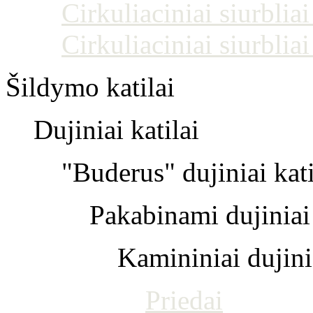
Cirkuliaciniai siurblia
Cirkuliaciniai siurblia
Šildymo katilai
Dujiniai katilai
"Buderus" dujiniai kati
Pakabinami dujiniai 
Kamininiai dujinia
Priedai