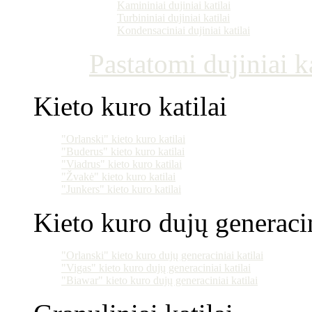
Kamininiai dujiniai katilai
Turbininiai dujiniai katilai
Kondensaciniai dujiniai katilai
Pastatomi dujiniai ka
Kieto kuro katilai
"Orlanski" kieto kuro katilai
"Buderus" kieto kuro katilai
"Viadrus" kieto kuro katilai
"Žvakė" kieto kuro katilai
"Junkers" kieto kuro katilai
Kieto kuro dujų generacin
"Orlanski" kieto kuro dujų generaciniai katilai
"Vigas" kieto kuro dujų generaciniai katilai
"Biawar" kieto kuro dujų generaciniai katilai