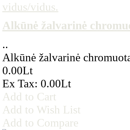
Alkūnė žalvarinė chromuo
..
Alkūnė žalvarinė chromuota
0.00Lt
Ex Tax: 0.00Lt
Add to Cart
Add to Wish List
Add to Compare