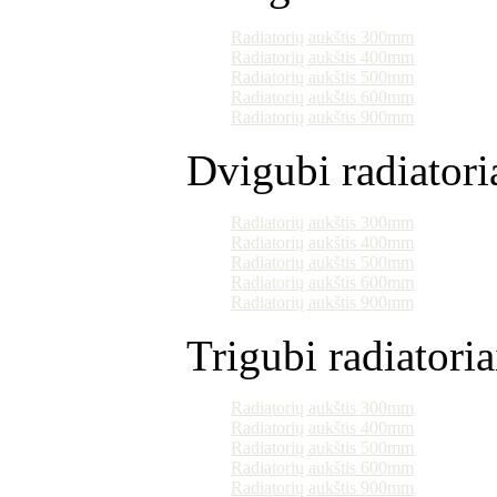
Radiatorių aukštis 300mm
Radiatorių aukštis 400mm
Radiatorių aukštis 500mm
Radiatorių aukštis 600mm
Radiatorių aukštis 900mm
Dvigubi radiatori
Radiatorių aukštis 300mm
Radiatorių aukštis 400mm
Radiatorių aukštis 500mm
Radiatorių aukštis 600mm
Radiatorių aukštis 900mm
Trigubi radiatoria
Radiatorių aukštis 300mm
Radiatorių aukštis 400mm
Radiatorių aukštis 500mm
Radiatorių aukštis 600mm
Radiatorių aukštis 900mm