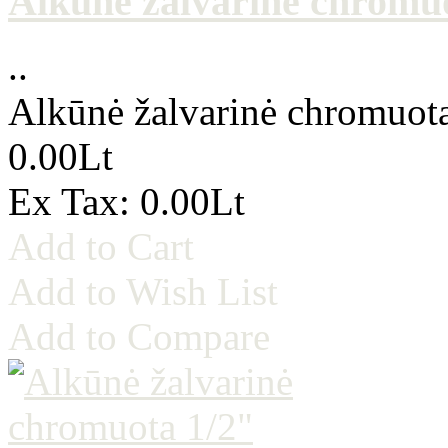
Alkūnė žalvarinė chromuo
..
Alkūnė žalvarinė chromuota
0.00Lt
Ex Tax: 0.00Lt
Add to Cart
Add to Wish List
Add to Compare