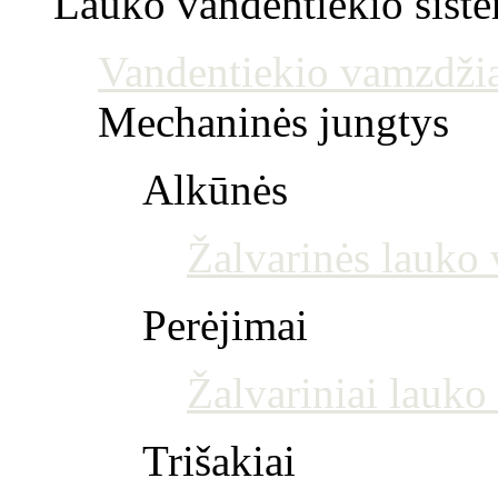
Lauko vandentiekio sist
Vandentiekio vamzdžia
Mechaninės jungtys
Alkūnės
Žalvarinės lauko 
Perėjimai
Žalvariniai lauko
Trišakiai