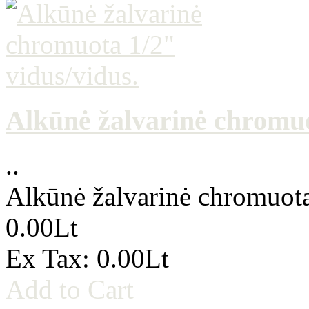
Alkūnė žalvarinė chromuo
..
Alkūnė žalvarinė chromuota
0.00Lt
Ex Tax: 0.00Lt
Add to Cart