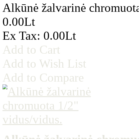
Alkūnė žalvarinė chromuota
0.00Lt
Ex Tax: 0.00Lt
Add to Cart
Add to Wish List
Add to Compare