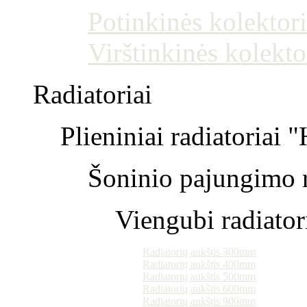
Potinkinės kolektori
Virštinkinės kolekto
Radiatoriai
Plieniniai radiatoriai 
Šoninio pajungimo r
Viengubi radiator
Radiatorių aukštis 300mm
Radiatorių aukštis 400mm
Radiatorių aukštis 500mm
Radiatorių aukštis 600mm
Radiatorių aukštis 900mm