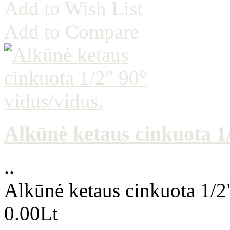
Add to Wish List
Add to Compare
Alkūnė ketaus cinkuota 1/
..
Alkūnė ketaus cinkuota 1/2
0.00Lt