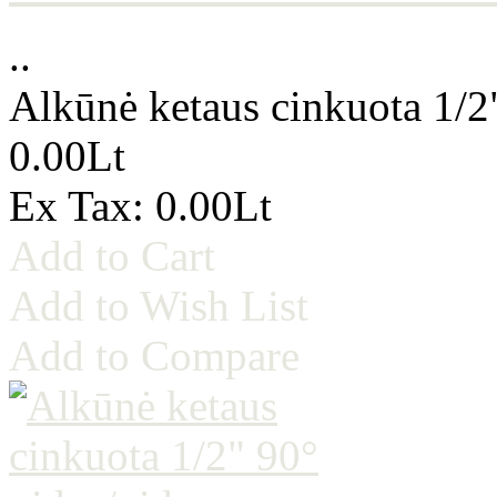
..
Alkūnė ketaus cinkuota 1/2
0.00Lt
Ex Tax: 0.00Lt
Add to Cart
Add to Wish List
Add to Compare