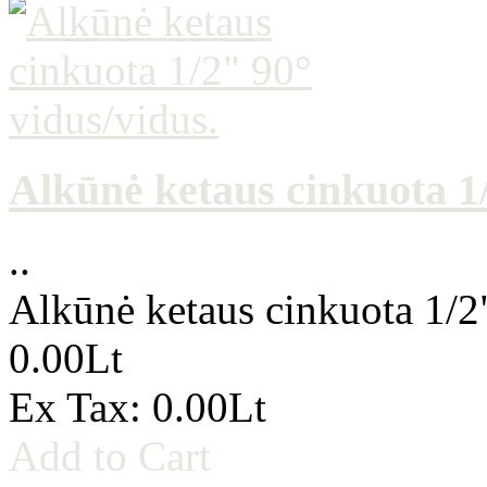
Alkūnė ketaus cinkuota 1/
..
Alkūnė ketaus cinkuota 1/2
0.00Lt
Ex Tax: 0.00Lt
Add to Cart