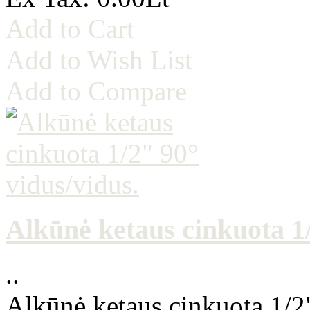
Add to Cart
Add to Wish List
Add to Compare
Alkūnė ketaus cinkuota 1/
..
Alkūnė ketaus cinkuota 1/2