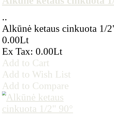
Alkūnė ketaus cinkuota 1/
..
Alkūnė ketaus cinkuota 1/2
0.00Lt
Ex Tax: 0.00Lt
Add to Cart
Add to Wish List
Add to Compare