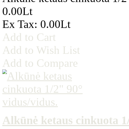
0.00Lt
Ex Tax: 0.00Lt
Add to Cart
Add to Wish List
Add to Compare
Alkūnė ketaus cinkuota 1/