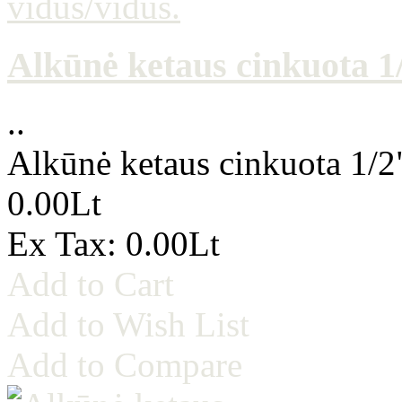
Alkūnė ketaus cinkuota 1/
..
Alkūnė ketaus cinkuota 1/2
0.00Lt
Ex Tax: 0.00Lt
Add to Cart
Add to Wish List
Add to Compare