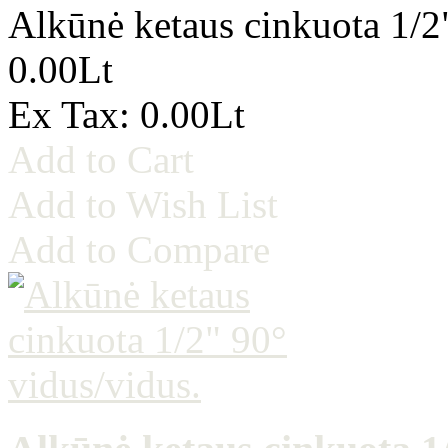
Alkūnė ketaus cinkuota 1/2
0.00Lt
Ex Tax: 0.00Lt
Add to Cart
Add to Wish List
Add to Compare