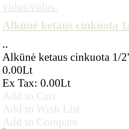
Alkūnė ketaus cinkuota 1/
..
Alkūnė ketaus cinkuota 1/2
0.00Lt
Ex Tax: 0.00Lt
Add to Cart
Add to Wish List
Add to Compare