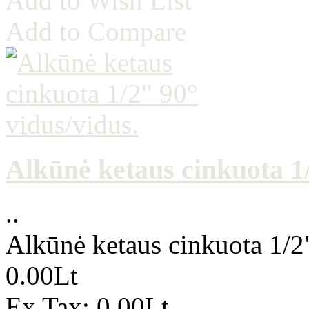
Add to Wish List
Add to Compare
Alkūnė ketaus cinkuota 1/
..
Alkūnė ketaus cinkuota 1/2
0.00Lt
Ex Tax: 0.00Lt