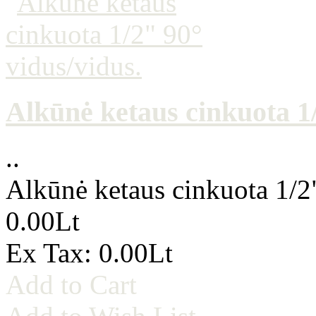
Alkūnė ketaus cinkuota 1/
..
Alkūnė ketaus cinkuota 1/2
0.00Lt
Ex Tax: 0.00Lt
Add to Cart