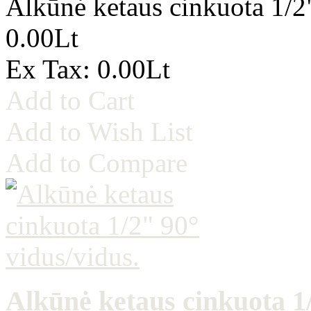
Alkūnė ketaus cinkuota 1/2
0.00Lt
Ex Tax: 0.00Lt
Add to Cart
Add to Wish List
Add to Compare
Alkūnė ketaus cinkuota 1/