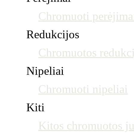
Chromuoti perėjima
Redukcijos
Chromuotos redukci
Nipeliai
Chromuoti nipeliai
Kiti
Kitos chromuotos j