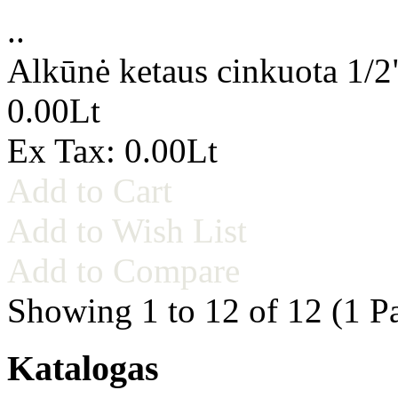
..
Alkūnė ketaus cinkuota 1/2
0.00Lt
Ex Tax: 0.00Lt
Add to Cart
Add to Wish List
Add to Compare
Showing 1 to 12 of 12 (1 P
Katalogas