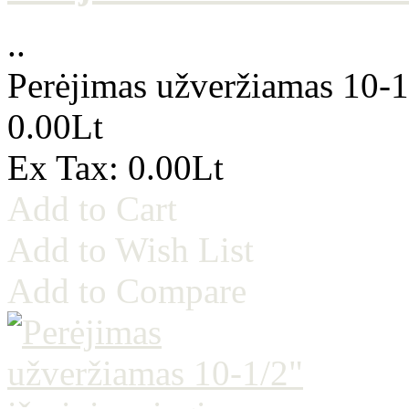
..
Perėjimas užveržiamas 10-1/
0.00Lt
Ex Tax: 0.00Lt
Add to Cart
Add to Wish List
Add to Compare