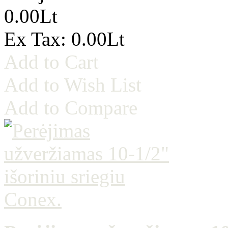
0.00Lt
Ex Tax: 0.00Lt
Add to Cart
Add to Wish List
Add to Compare