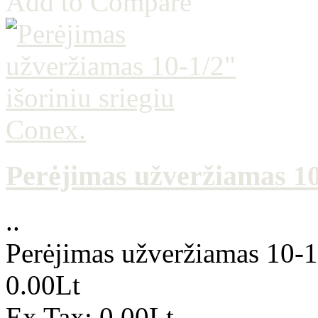
Add to Compare
Perėjimas užveržiamas 10-
..
Perėjimas užveržiamas 10-1/
0.00Lt
Ex Tax: 0.00Lt