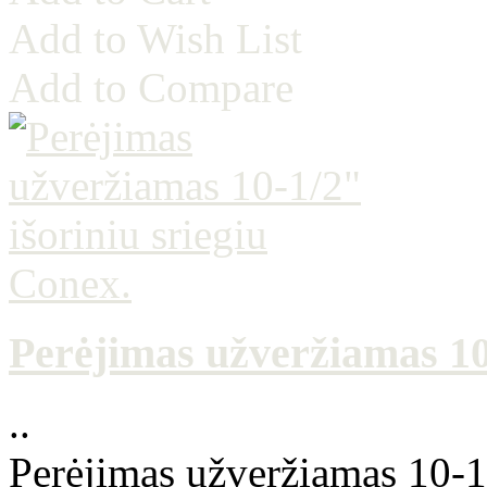
Add to Wish List
Add to Compare
Perėjimas užveržiamas 10-
..
Perėjimas užveržiamas 10-1/