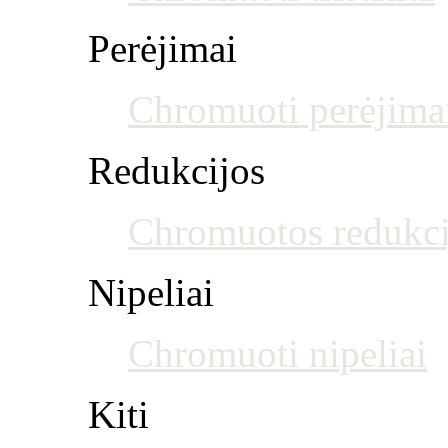
Perėjimai
Chromuoti perėjima
Redukcijos
Chromuotos redukci
Nipeliai
Chromuoti nipeliai
Kiti