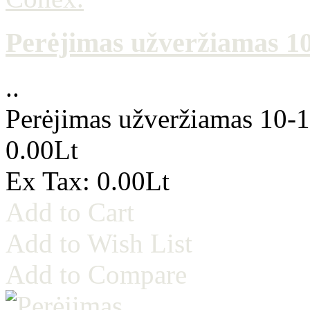
Perėjimas užveržiamas 10-
..
Perėjimas užveržiamas 10-1/
0.00Lt
Ex Tax: 0.00Lt
Add to Cart
Add to Wish List
Add to Compare