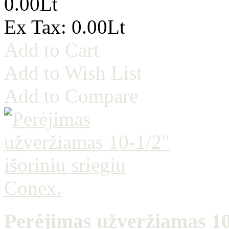
0.00Lt
Ex Tax: 0.00Lt
Add to Cart
Add to Wish List
Add to Compare
Perėjimas užveržiamas 10-