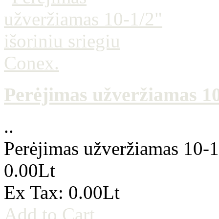
Perėjimas užveržiamas 10-
..
Perėjimas užveržiamas 10-1/
0.00Lt
Ex Tax: 0.00Lt
Add to Cart