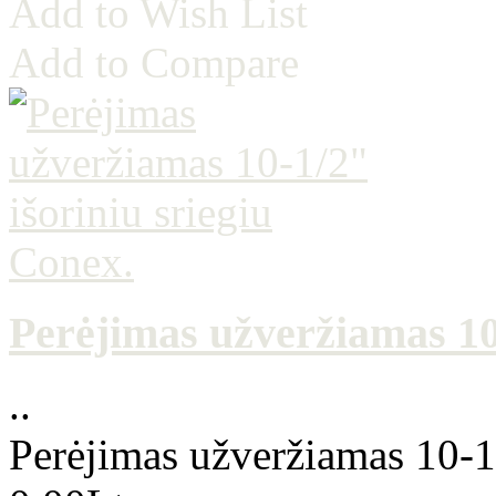
Add to Wish List
Add to Compare
Perėjimas užveržiamas 10-
..
Perėjimas užveržiamas 10-1/