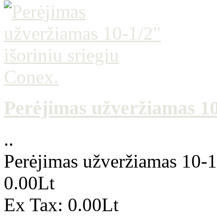
Perėjimas užveržiamas 10-
..
Perėjimas užveržiamas 10-1/
0.00Lt
Ex Tax: 0.00Lt