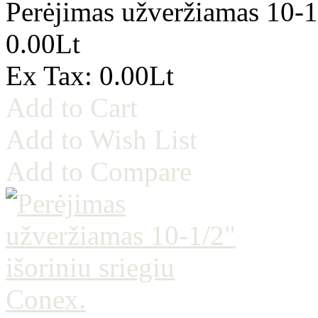
Perėjimas užveržiamas 10-1/
0.00Lt
Ex Tax: 0.00Lt
Add to Cart
Add to Wish List
Add to Compare