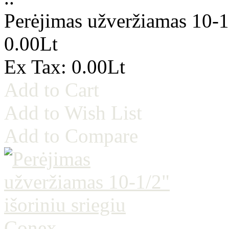
Perėjimas užveržiamas 10-1/
0.00Lt
Ex Tax: 0.00Lt
Add to Cart
Add to Wish List
Add to Compare