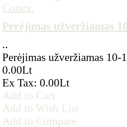
Perėjimas užveržiamas 10-
..
Perėjimas užveržiamas 10-1/
0.00Lt
Ex Tax: 0.00Lt
Add to Cart
Add to Wish List
Add to Compare