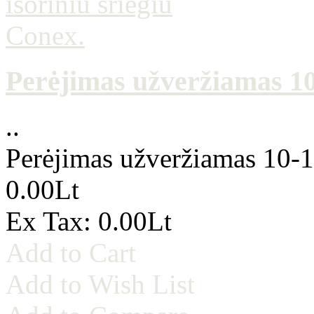
Perėjimas užveržiamas 10-
..
Perėjimas užveržiamas 10-1/
0.00Lt
Ex Tax: 0.00Lt
Add to Cart
Add to Wish List