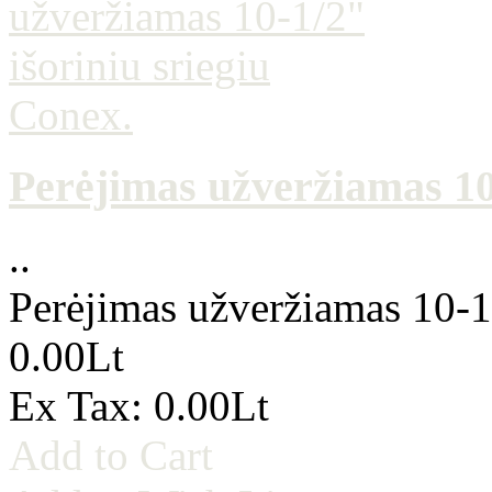
Perėjimas užveržiamas 10-
..
Perėjimas užveržiamas 10-1/
0.00Lt
Ex Tax: 0.00Lt
Add to Cart