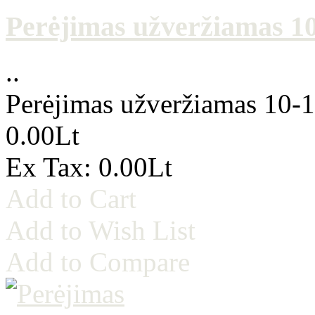
Perėjimas užveržiamas 10-
..
Perėjimas užveržiamas 10-1/
0.00Lt
Ex Tax: 0.00Lt
Add to Cart
Add to Wish List
Add to Compare