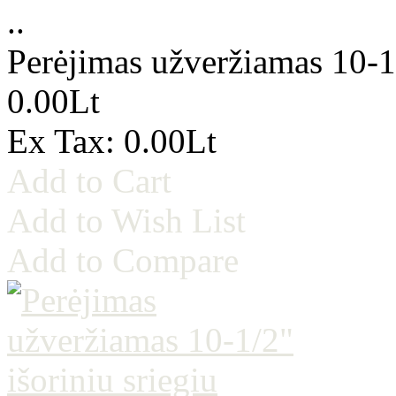
..
Perėjimas užveržiamas 10-1/
0.00Lt
Ex Tax: 0.00Lt
Add to Cart
Add to Wish List
Add to Compare