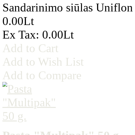
Sandarinimo siūlas Uniflon
0.00Lt
Ex Tax: 0.00Lt
Add to Cart
Add to Wish List
Add to Compare