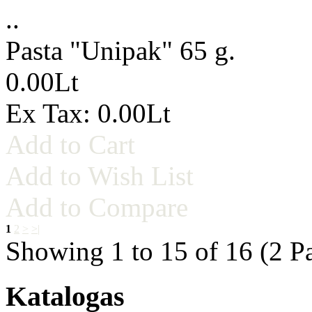
..
Pasta "Unipak" 65 g.
0.00Lt
Ex Tax: 0.00Lt
Add to Cart
Add to Wish List
Add to Compare
1
2
>
>|
Showing 1 to 15 of 16 (2 P
Katalogas