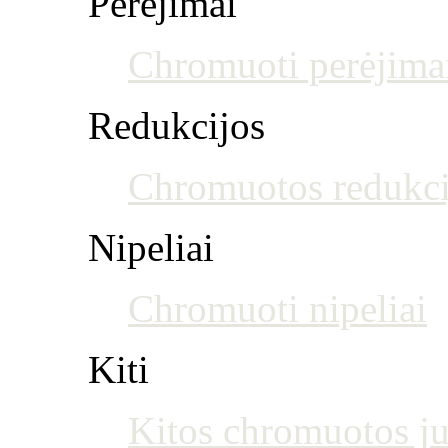
Perėjimai
Chromuoti perėjima
Redukcijos
Chromuotos redukci
Nipeliai
Chromuoti nipeliai
Kiti
Kitos chromuotos j