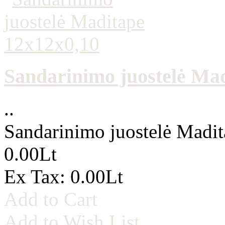
Sandarinimo juostelė Ma
..
Sandarinimo juostelė Madi
0.00Lt
Ex Tax: 0.00Lt
Add to Cart
Add to Wish List