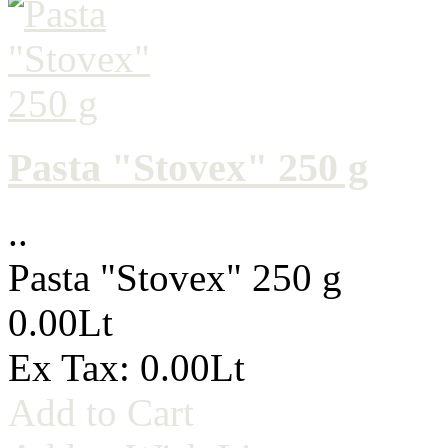
Pasta "Stovex" 250 g
..
Pasta "Stovex" 250 g
0.00Lt
Ex Tax: 0.00Lt
Add to Cart