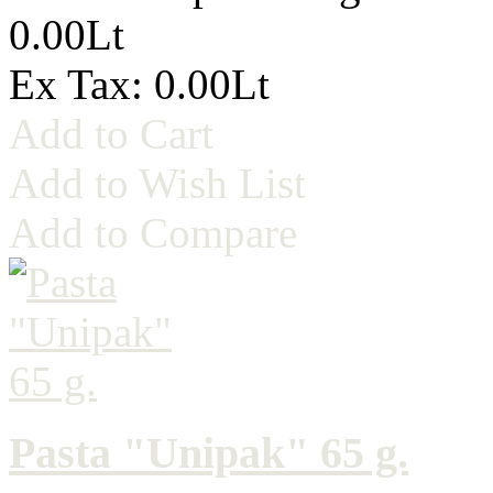
0.00Lt
Ex Tax: 0.00Lt
Add to Cart
Add to Wish List
Add to Compare
Pasta "Unipak" 65 g.