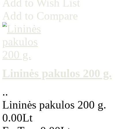
Add to Wish List
Add to Compare
Lininės pakulos 200 g.
..
Lininės pakulos 200 g.
0.00Lt