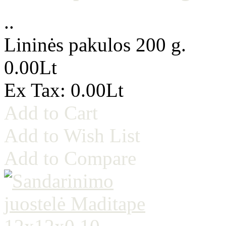
..
Lininės pakulos 200 g.
0.00Lt
Ex Tax: 0.00Lt
Add to Cart
Add to Wish List
Add to Compare