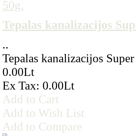
Tepalas kanalizacijos Sup
..
Tepalas kanalizacijos Super
0.00Lt
Ex Tax: 0.00Lt
Add to Cart
Add to Wish List
Add to Compare