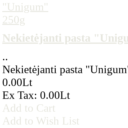
Nekietėjanti pasta "Uni
..
Nekietėjanti pasta "Unigu
0.00Lt
Ex Tax: 0.00Lt
Add to Cart
Add to Wish List