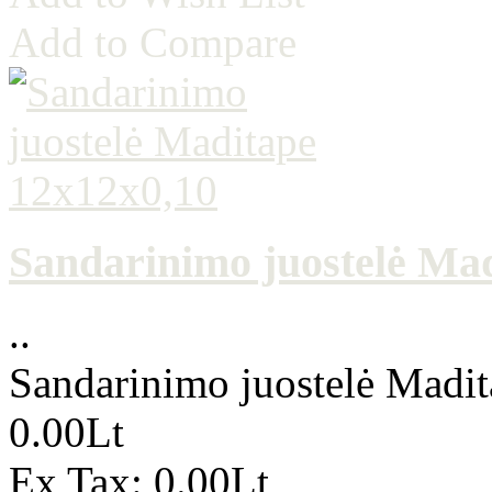
Add to Compare
Sandarinimo juostelė Ma
..
Sandarinimo juostelė Madi
0.00Lt
Ex Tax: 0.00Lt