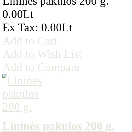
Lininės pakulos 200 g.
0.00Lt
Ex Tax: 0.00Lt
Add to Cart
Add to Wish List
Add to Compare
Lininės pakulos 200 g.