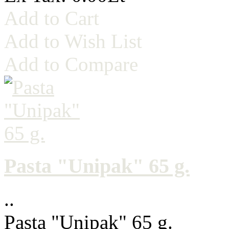
Add to Cart
Add to Wish List
Add to Compare
Pasta "Unipak" 65 g.
..
Pasta "Unipak" 65 g.