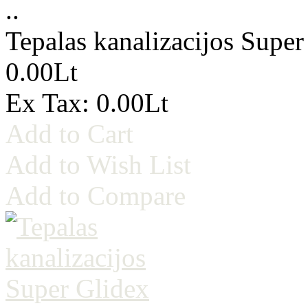
..
Tepalas kanalizacijos Super
0.00Lt
Ex Tax: 0.00Lt
Add to Cart
Add to Wish List
Add to Compare