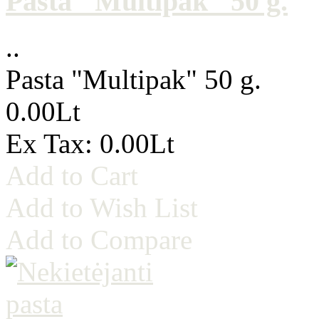
Pasta "Multipak" 50 g.
..
Pasta "Multipak" 50 g.
0.00Lt
Ex Tax: 0.00Lt
Add to Cart
Add to Wish List
Add to Compare