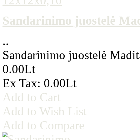
Sandarinimo juostelė Ma
..
Sandarinimo juostelė Madi
0.00Lt
Ex Tax: 0.00Lt
Add to Cart
Add to Wish List
Add to Compare