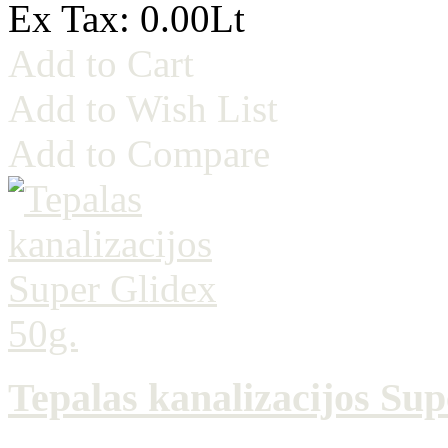
Ex Tax: 0.00Lt
Add to Cart
Add to Wish List
Add to Compare
Tepalas kanalizacijos Sup