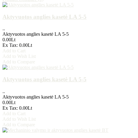
Aktyvuotos anglies kasetė LA 5-5
..
Aktyvuotos anglies kasetė LA 5-5
0.00Lt
Ex Tax: 0.00Lt
Add to Cart
Add to Wish List
Add to Compare
Aktyvuotos anglies kasetė LA 5-5
..
Aktyvuotos anglies kasetė LA 5-5
0.00Lt
Ex Tax: 0.00Lt
Add to Cart
Add to Wish List
Add to Compare