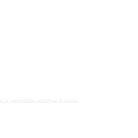
mo ir vandentiekio vamzdynas iš plastiko