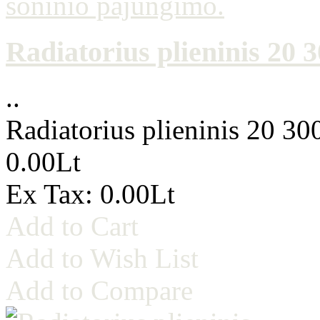
Radiatorius plieninis 20
..
Radiatorius plieninis 20 3
0.00Lt
Ex Tax: 0.00Lt
Add to Cart
Add to Wish List
Add to Compare