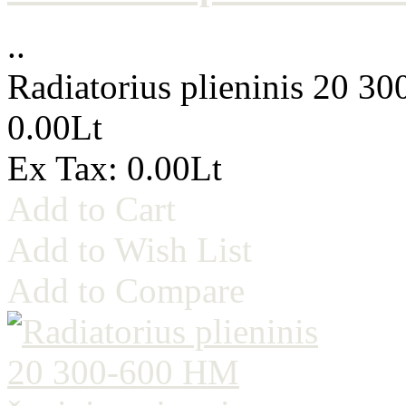
..
Radiatorius plieninis 20 3
0.00Lt
Ex Tax: 0.00Lt
Add to Cart
Add to Wish List
Add to Compare