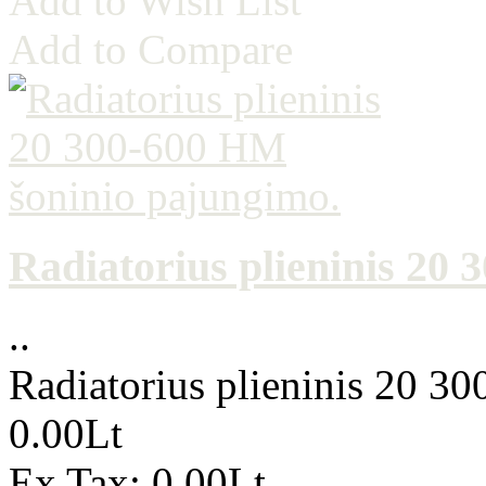
Add to Wish List
Add to Compare
Radiatorius plieninis 20
..
Radiatorius plieninis 20 3
0.00Lt
Ex Tax: 0.00Lt