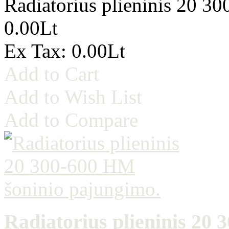
Radiatorius plieninis 20 3
0.00Lt
Ex Tax: 0.00Lt
Add to Cart
Add to Wish List
Add to Compare
Radiatorius plieninis 20