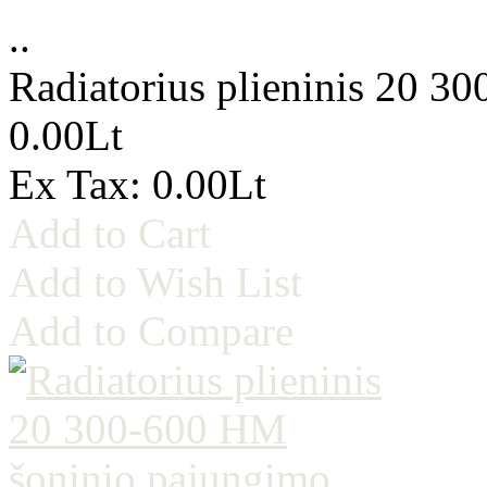
..
Radiatorius plieninis 20 3
0.00Lt
Ex Tax: 0.00Lt
Add to Cart
Add to Wish List
Add to Compare