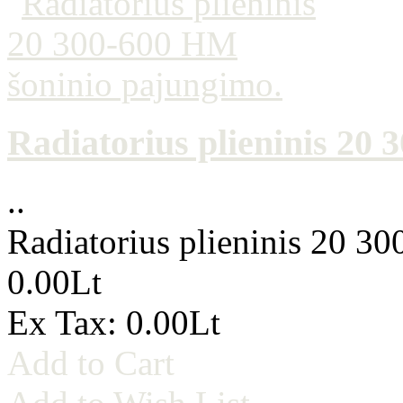
Radiatorius plieninis 20
..
Radiatorius plieninis 20 3
0.00Lt
Ex Tax: 0.00Lt
Add to Cart