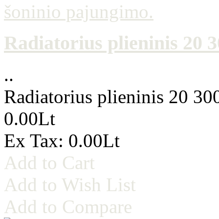
Radiatorius plieninis 20
..
Radiatorius plieninis 20 3
0.00Lt
Ex Tax: 0.00Lt
Add to Cart
Add to Wish List
Add to Compare