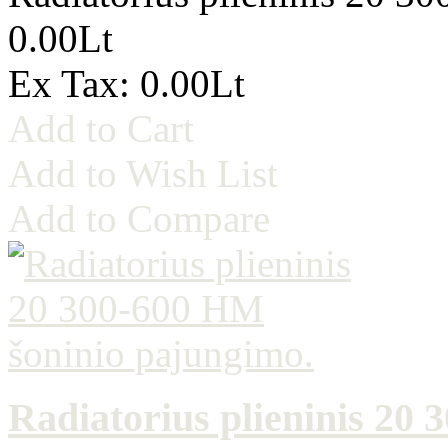
0.00Lt
Ex Tax: 0.00Lt
Add to Cart
Add to Wish List
Add to Compare
Radiatorius plieninis 20