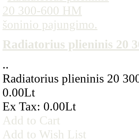
Radiatorius plieninis 20
..
Radiatorius plieninis 20 3
0.00Lt
Ex Tax: 0.00Lt
Add to Cart
Add to Wish List