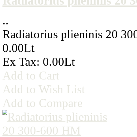
Radiatorius plieninis 20
..
Radiatorius plieninis 20 3
0.00Lt
Ex Tax: 0.00Lt
Add to Cart
Add to Wish List
Add to Compare