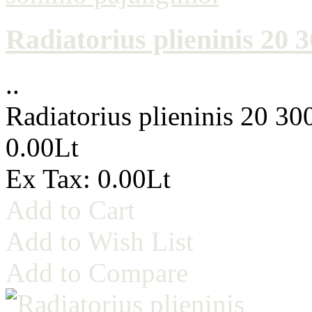
Radiatorius plieninis 20
..
Radiatorius plieninis 20 3
0.00Lt
Ex Tax: 0.00Lt
Add to Cart
Add to Wish List
Add to Compare