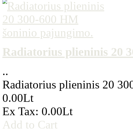
Radiatorius plieninis 20
..
Radiatorius plieninis 20 3
0.00Lt
Ex Tax: 0.00Lt
Add to Cart