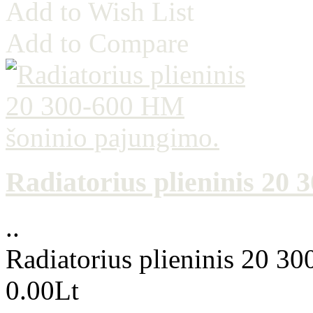
Add to Wish List
Add to Compare
Radiatorius plieninis 20
..
Radiatorius plieninis 20 3
0.00Lt