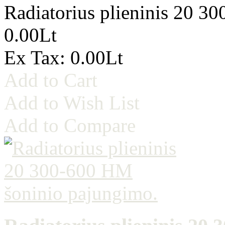
Radiatorius plieninis 20 3
0.00Lt
Ex Tax: 0.00Lt
Add to Cart
Add to Wish List
Add to Compare