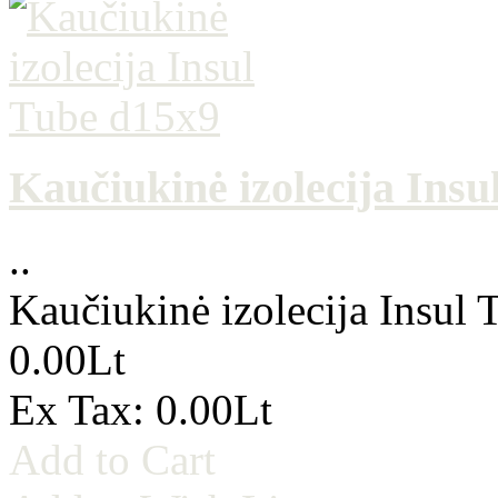
Kaučiukinė izolecija Insu
..
Kaučiukinė izolecija Insul
0.00Lt
Ex Tax: 0.00Lt
Add to Cart