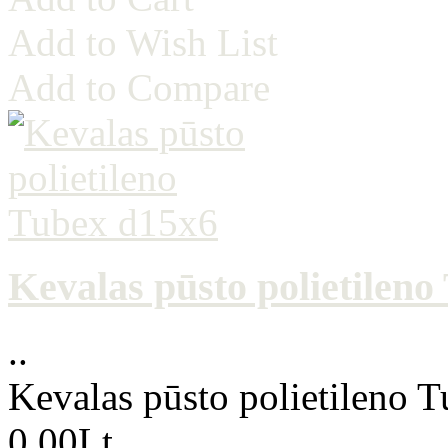
Add to Wish List
Add to Compare
Kevalas pūsto polietilen
..
Kevalas pūsto polietileno 
0.00Lt