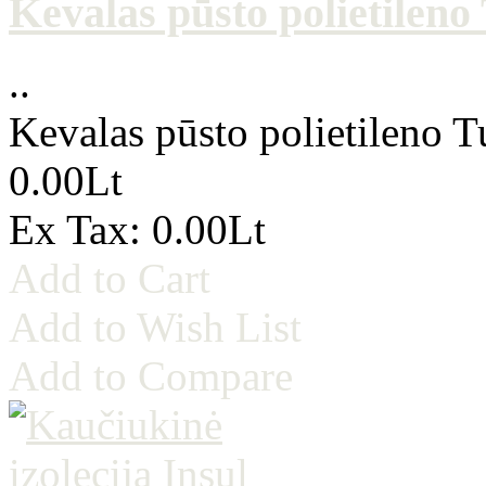
Kevalas pūsto polietilen
..
Kevalas pūsto polietileno 
0.00Lt
Ex Tax: 0.00Lt
Add to Cart
Add to Wish List
Add to Compare