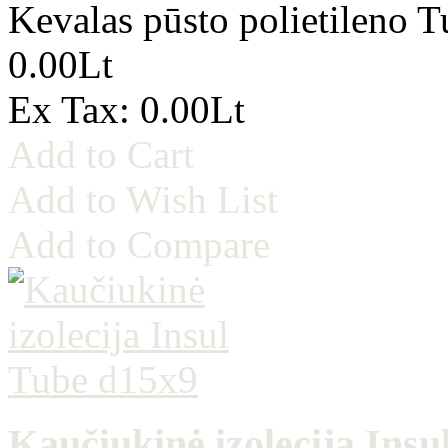
Kevalas pūsto polietileno 
0.00Lt
Ex Tax: 0.00Lt
Add to Cart
Add to Wish List
Add to Compare
Kaučiukinė izolecija Insu