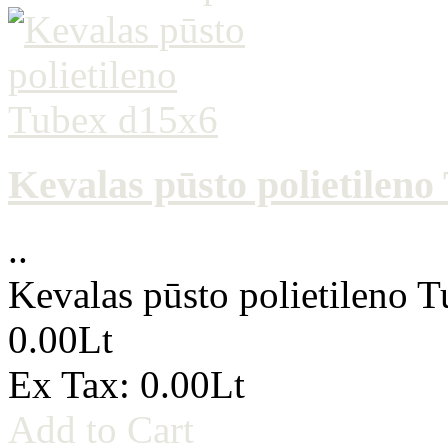
Kevalas pūsto polietilen
..
Kevalas pūsto polietileno 
0.00Lt
Ex Tax: 0.00Lt
Add to Cart