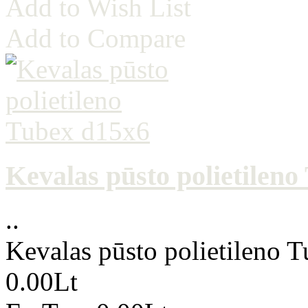
Add to Wish List
Add to Compare
Kevalas pūsto polietilen
..
Kevalas pūsto polietileno 
0.00Lt