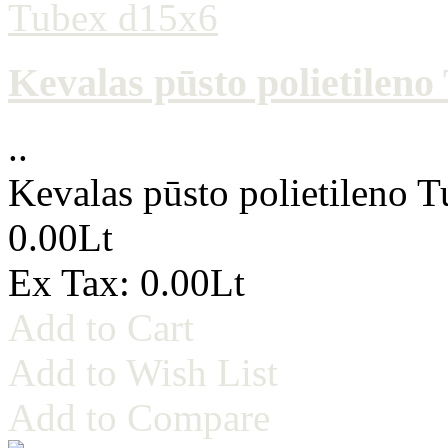
Kevalas pūsto polietilen
..
Kevalas pūsto polietileno 
0.00Lt
Ex Tax: 0.00Lt
Add to Cart
Add to Wish List
Add to Compare