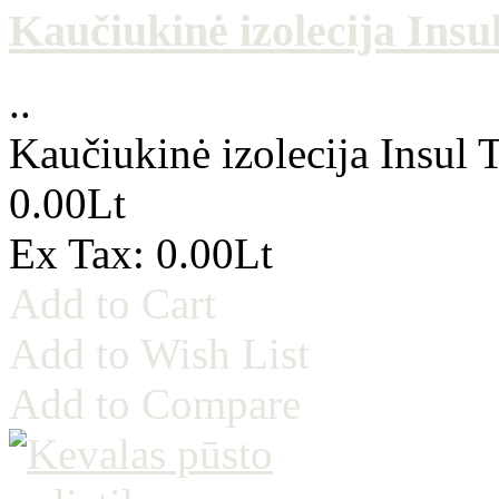
Kaučiukinė izolecija Insu
..
Kaučiukinė izolecija Insul
0.00Lt
Ex Tax: 0.00Lt
Add to Cart
Add to Wish List
Add to Compare