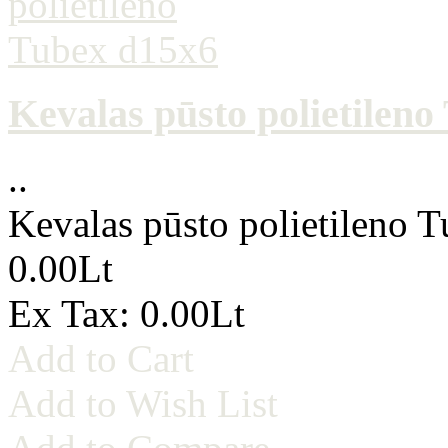
Kevalas pūsto polietilen
..
Kevalas pūsto polietileno 
0.00Lt
Ex Tax: 0.00Lt
Add to Cart
Add to Wish List