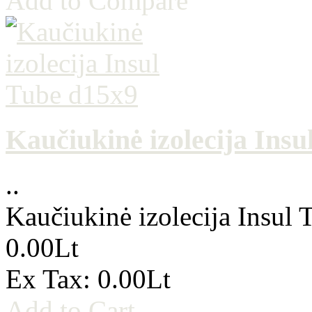
Add to Compare
Kaučiukinė izolecija Insu
..
Kaučiukinė izolecija Insul
0.00Lt
Ex Tax: 0.00Lt
Add to Cart