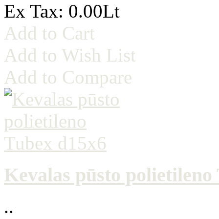
Ex Tax: 0.00Lt
Add to Cart
Add to Wish List
Add to Compare
Kevalas pūsto polietilen
..