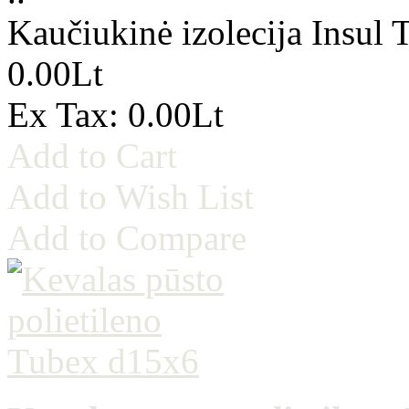
Kaučiukinė izolecija Insul
0.00Lt
Ex Tax: 0.00Lt
Add to Cart
Add to Wish List
Add to Compare