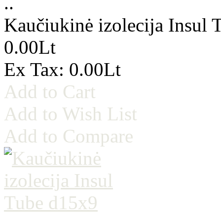
..
Kaučiukinė izolecija Insul
0.00Lt
Ex Tax: 0.00Lt
Add to Cart
Add to Wish List
Add to Compare