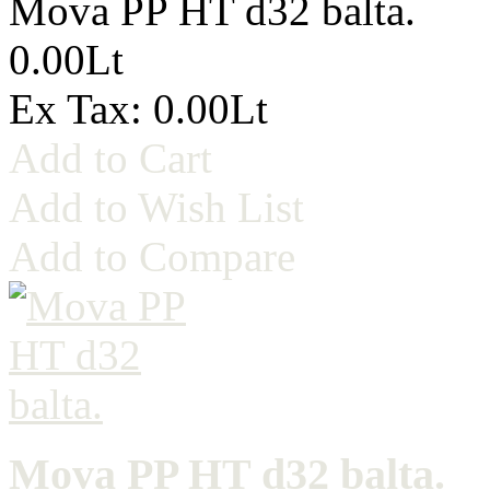
Mova PP HT d32 balta.
0.00Lt
Ex Tax: 0.00Lt
Add to Cart
Add to Wish List
Add to Compare
Mova PP HT d32 balta.