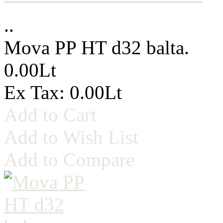
..
Mova PP HT d32 balta.
0.00Lt
Ex Tax: 0.00Lt
Add to Cart
Add to Wish List
Add to Compare