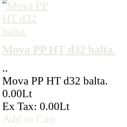
Mova PP HT d32 balta.
..
Mova PP HT d32 balta.
0.00Lt
Ex Tax: 0.00Lt
Add to Cart