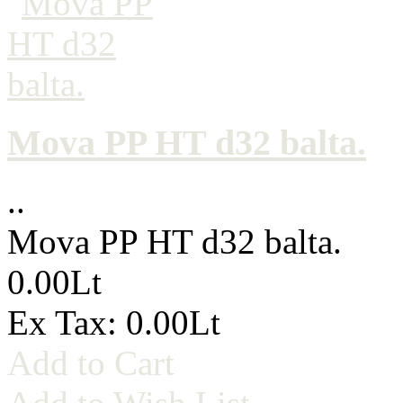
Mova PP HT d32 balta.
..
Mova PP HT d32 balta.
0.00Lt
Ex Tax: 0.00Lt
Add to Cart