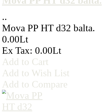
Mova PP HT d32 balta.
..
Mova PP HT d32 balta.
0.00Lt
Ex Tax: 0.00Lt
Add to Cart
Add to Wish List
Add to Compare