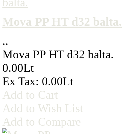
Mova PP HT d32 balta.
..
Mova PP HT d32 balta.
0.00Lt
Ex Tax: 0.00Lt
Add to Cart
Add to Wish List
Add to Compare