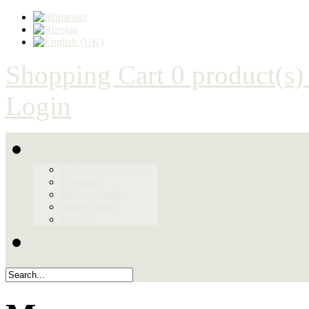
Shopping Cart
0 product(s)
Login
Produktai
Inžinierinės sistemos
Šildymas
Šildymo katilai
Santechnika
Įrankiai
Galerija