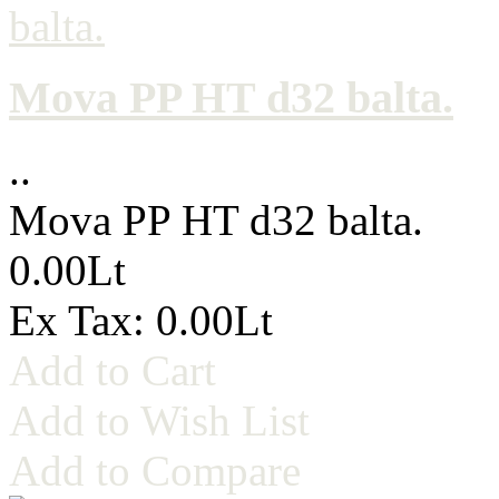
Mova PP HT d32 balta.
..
Mova PP HT d32 balta.
0.00Lt
Ex Tax: 0.00Lt
Add to Cart
Add to Wish List
Add to Compare