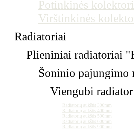
Potinkinės kolektori
Virštinkinės kolekto
Radiatoriai
Plieniniai radiatoriai 
Šoninio pajungimo r
Viengubi radiator
Radiatorių aukštis 300mm
Radiatorių aukštis 400mm
Radiatorių aukštis 500mm
Radiatorių aukštis 600mm
Radiatorių aukštis 900mm