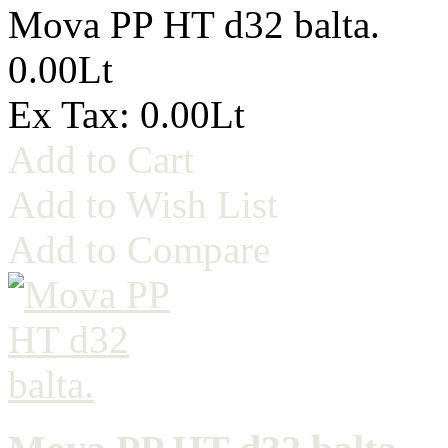
Mova PP HT d32 balta.
0.00Lt
Ex Tax: 0.00Lt
Add to Cart
Add to Wish List
Add to Compare