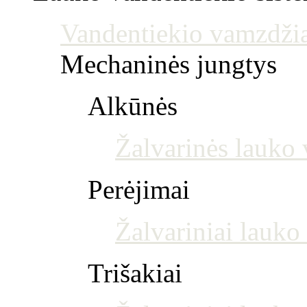
Vandentiekio vamzdžia
Mechaninės jungtys
Alkūnės
Žalvarinės lauko 
Perėjimai
Žalvariniai lauko
Trišakiai