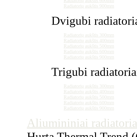
Radiatorių aukštis 600mm
Radiatorių aukštis 900mm
Dvigubi radiatori
Radiatorių aukštis 300mm
Radiatorių aukštis 400mm
Radiatorių aukštis 500mm
Radiatorių aukštis 600mm
Radiatorių aukštis 900mm
Trigubi radiatoria
Radiatorių aukštis 300mm
Radiatorių aukštis 400mm
Radiatorių aukštis 500mm
Radiatorių aukštis 600mm
Radiatorių aukštis 900mm
Aliumininiai radiatoriai
Hurta Thermal Trend (Č