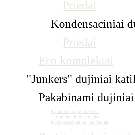
Priedai
Kondensaciniai du
Priedai
Eco komplektai
"Junkers" dujiniai kati
Pakabinami dujiniai 
Kamininiai dujiniai katilai
Turbininiai dujiniai katilai
Kondensaciniai dujiniai katilai