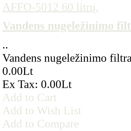
Vandens nugeležinimo fil
..
Vandens nugeležinimo filtr
0.00Lt
Ex Tax: 0.00Lt
Add to Cart
Add to Wish List
Add to Compare