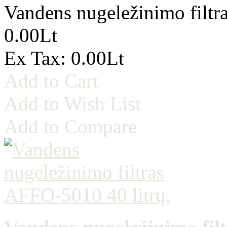
Vandens nugeležinimo filtr
0.00Lt
Ex Tax: 0.00Lt
Add to Cart
Add to Wish List
Add to Compare