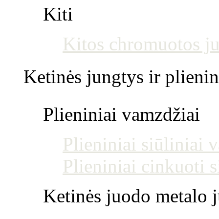
Kiti
Kitos chromuotos j
Ketinės jungtys ir plienin
Plieniniai vamzdžiai
Plieniniai siūliniai
Plieniniai cinkuoti 
Ketinės juodo metalo j