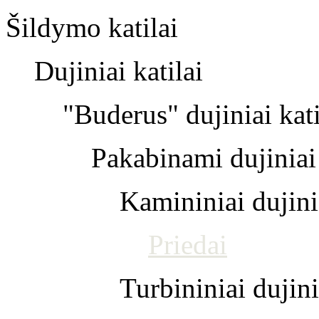
Šildymo katilai
Dujiniai katilai
"Buderus" dujiniai kati
Pakabinami dujiniai 
Kamininiai dujinia
Priedai
Turbininiai dujini