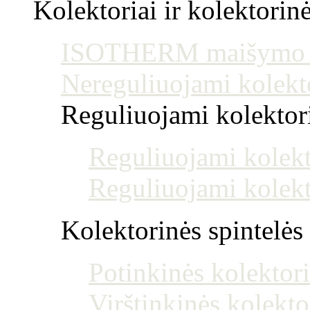
Kolektoriai ir kolektorin
ISOTHERM maišymo mo
Nereguliuojami kolekt
Reguliuojami kolektoria
Reguliuojami kolekt
Reguliuojami kolekt
Kolektorinės spintelės
Potinkinės kolektori
Virštinkinės kolekto