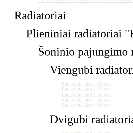
Radiatoriai
Plieniniai radiatoriai 
Šoninio pajungimo r
Viengubi radiator
Radiatorių aukštis 300mm
Radiatorių aukštis 400mm
Radiatorių aukštis 500mm
Radiatorių aukštis 600mm
Radiatorių aukštis 900mm
Dvigubi radiatori