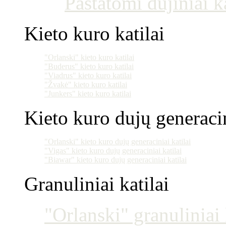
Pastatomi dujiniai ka
Kieto kuro katilai
"Orlanski" kieto kuro katilai
"Buderus" kieto kuro katilai
"Viadrus" kieto kuro katilai
"Žvakė" kieto kuro katilai
"Junkers" kieto kuro katilai
Kieto kuro dujų generacin
"Orlanski" kieto kuro dujų generaciniai katilai
"Vigas" kieto kuro dujų generaciniai katilai
"Biawar" kieto kuro dujų generaciniai katilai
Granuliniai katilai
"Orlanski" granuliniai 