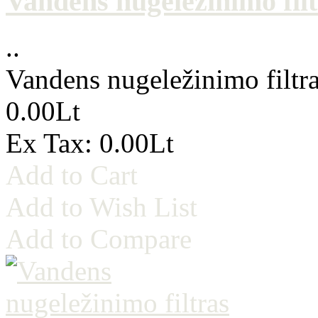
Vandens nugeležinimo fil
..
Vandens nugeležinimo filtr
0.00Lt
Ex Tax: 0.00Lt
Add to Cart
Add to Wish List
Add to Compare