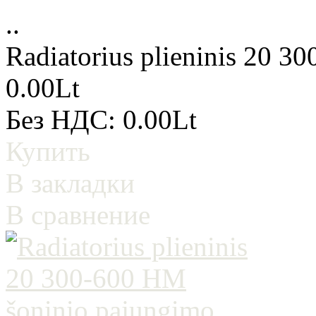
..
Radiatorius plieninis 20 3
0.00Lt
Без НДС: 0.00Lt
Купить
В закладки
В сравнение