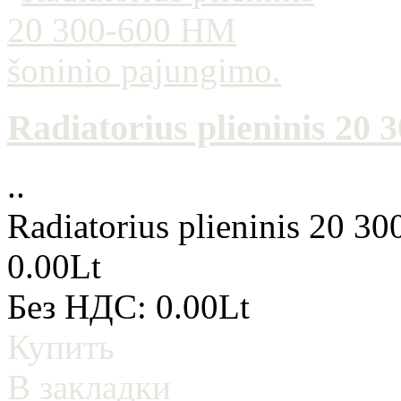
Radiatorius plieninis 20
..
Radiatorius plieninis 20 3
0.00Lt
Без НДС: 0.00Lt
Купить
В закладки