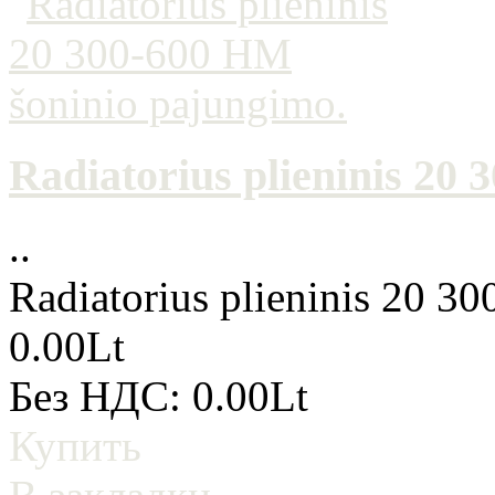
Radiatorius plieninis 20
..
Radiatorius plieninis 20 3
0.00Lt
Без НДС: 0.00Lt
Купить