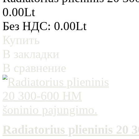
0.00Lt
Без НДС: 0.00Lt
Купить
В закладки
В сравнение
Radiatorius plieninis 20