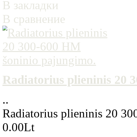
В закладки
В сравнение
Radiatorius plieninis 20
..
Radiatorius plieninis 20 3
0.00Lt