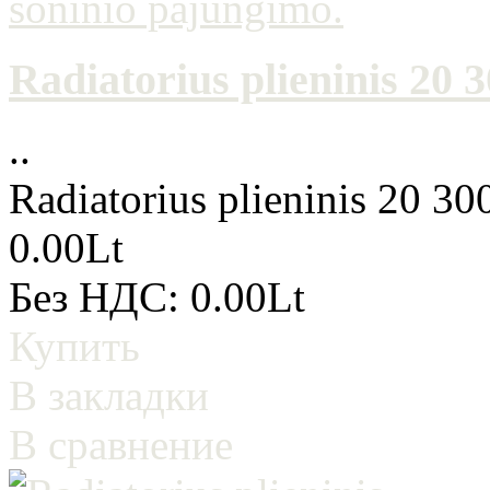
Radiatorius plieninis 20
..
Radiatorius plieninis 20 3
0.00Lt
Без НДС: 0.00Lt
Купить
В закладки
В сравнение