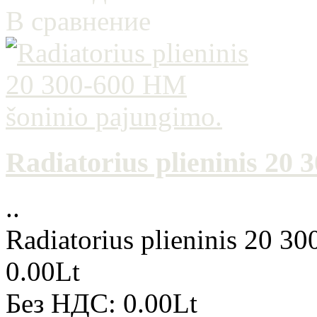
В сравнение
Radiatorius plieninis 20
..
Radiatorius plieninis 20 3
0.00Lt
Без НДС: 0.00Lt