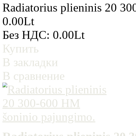
Radiatorius plieninis 20 3
0.00Lt
Без НДС: 0.00Lt
Купить
В закладки
В сравнение