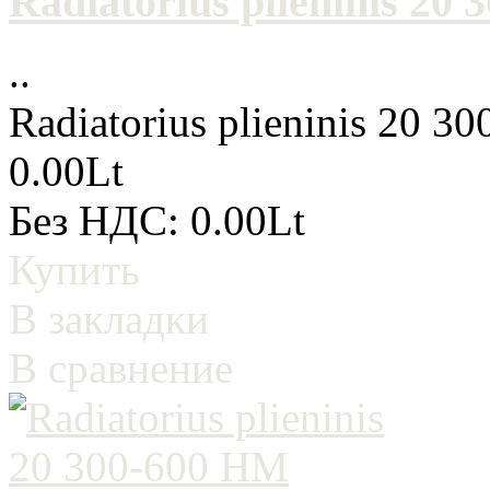
Radiatorius plieninis 20
..
Radiatorius plieninis 20 3
0.00Lt
Без НДС: 0.00Lt
Купить
В закладки
В сравнение