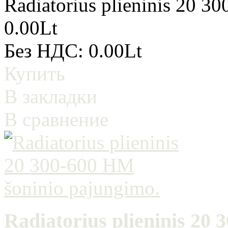
Radiatorius plieninis 20 3
0.00Lt
Без НДС: 0.00Lt
Купить
В закладки
В сравнение
Radiatorius plieninis 20