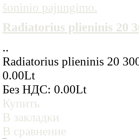
Radiatorius plieninis 20
..
Radiatorius plieninis 20 3
0.00Lt
Без НДС: 0.00Lt
Купить
В закладки
В сравнение