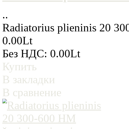
..
Radiatorius plieninis 20 3
0.00Lt
Без НДС: 0.00Lt
Купить
В закладки
В сравнение