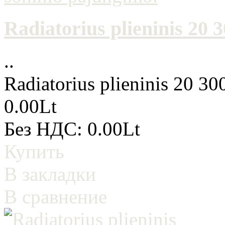
Radiatorius plieninis 20
..
Radiatorius plieninis 20 3
0.00Lt
Без НДС: 0.00Lt
Купить
В закладки
В сравнение