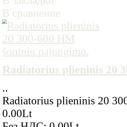
В закладки
В сравнение
Radiatorius plieninis 20
..
Radiatorius plieninis 20 3
0.00Lt
Без НДС: 0.00Lt