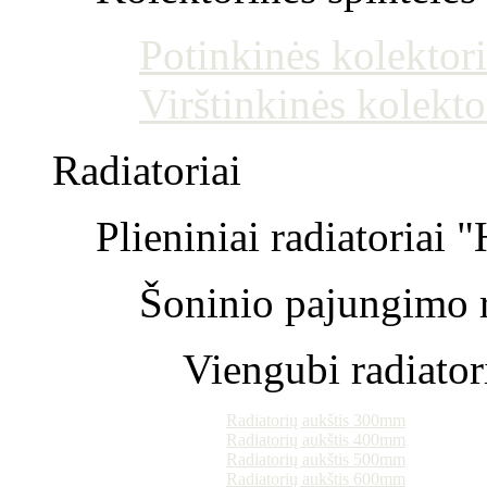
Potinkinės kolektori
Virštinkinės kolekto
Radiatoriai
Plieniniai radiatoriai 
Šoninio pajungimo r
Viengubi radiator
Radiatorių aukštis 300mm
Radiatorių aukštis 400mm
Radiatorių aukštis 500mm
Radiatorių aukštis 600mm