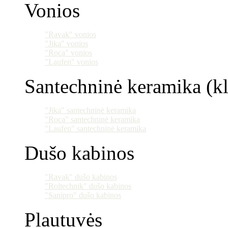
Vonios
"Ravak" vonios
"Jika" vonios
"Roca" vonios
"Laufen" vonios
Santechninė keramika (klo
"Jika" santechninė keramika
"Roca" santechninė keramika
"Laufen" santechninė keramika
Dušo kabinos
"Ravak" dušo kabinos
"Roltechnik" dušo kabinos
"Sanipro" dušo kabinos
Plautuvės