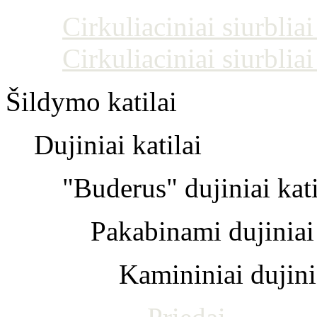
Cirkuliaciniai siurblia
Cirkuliaciniai siurblia
Šildymo katilai
Dujiniai katilai
"Buderus" dujiniai kati
Pakabinami dujiniai 
Kamininiai dujinia