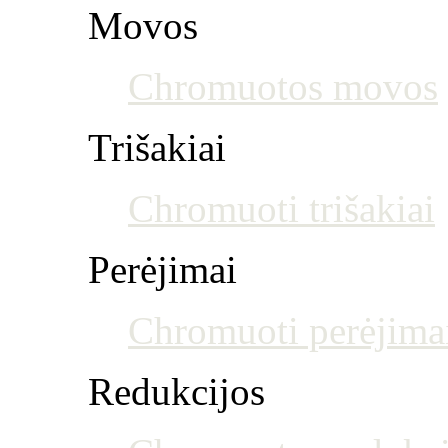
Movos
Chromuotos movos
Trišakiai
Chromuoti trišakiai
Perėjimai
Chromuoti perėjima
Redukcijos