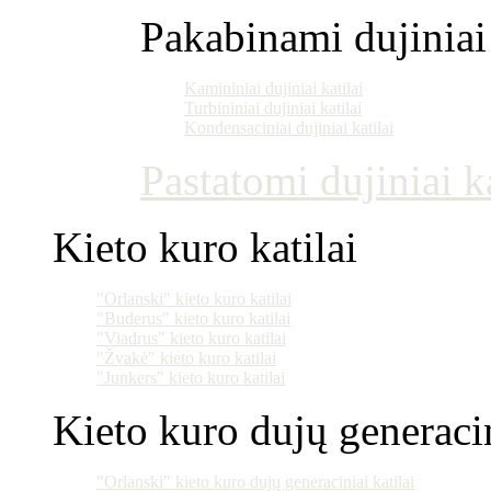
Pakabinami dujiniai 
Kamininiai dujiniai katilai
Turbininiai dujiniai katilai
Kondensaciniai dujiniai katilai
Pastatomi dujiniai ka
Kieto kuro katilai
"Orlanski" kieto kuro katilai
"Buderus" kieto kuro katilai
"Viadrus" kieto kuro katilai
"Žvakė" kieto kuro katilai
"Junkers" kieto kuro katilai
Kieto kuro dujų generacin
"Orlanski" kieto kuro dujų generaciniai katilai