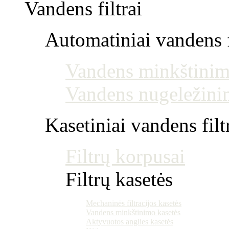
Vandens filtrai
Automatiniai vandens f
Vandens minkštinim
Vandens nugeležini
Kasetiniai vandens filt
Filtrų korpusai
Filtrų kasetės
Mechaninės filtracijos kasetės
Vandens minkštinimo kasetės
Aktyvuotos anglies kasetės