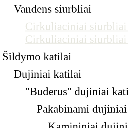
Vandens siurbliai
Cirkuliaciniai siurblia
Cirkuliaciniai siurblia
Šildymo katilai
Dujiniai katilai
"Buderus" dujiniai kati
Pakabinami dujiniai 
Kamininiai dujinia