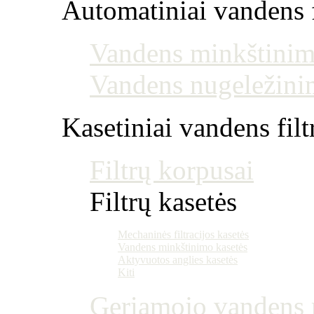
Automatiniai vandens f
Vandens minkštinim
Vandens nugeležini
Kasetiniai vandens filt
Filtrų korpusai
Filtrų kasetės
Mechaninės filtracijos kasetės
Vandens minkštinimo kasetės
Aktyvuotos anglies kasetės
Kiti
Geriamojo vandens m